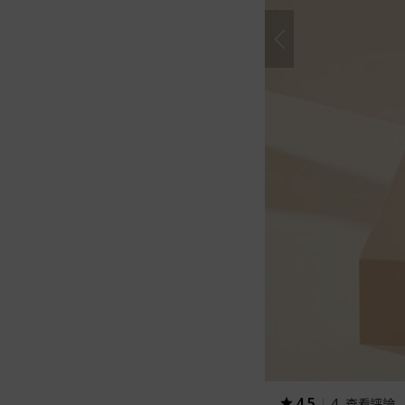
4.5
4
查看評論